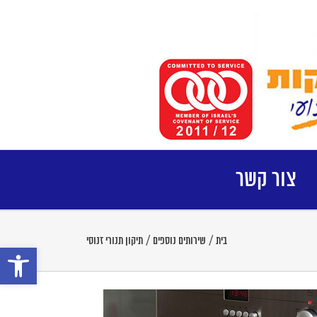
צור קשר
בית
/
שירותים נוספים
/
תיקון תנורי זנוסי
פתח סרגל נ