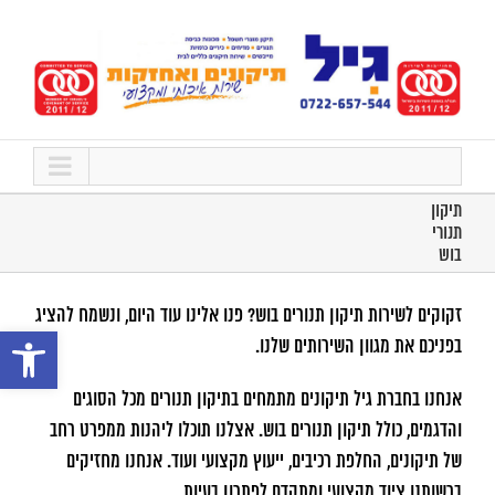
לג
תוכן
תיקון
תנורי
בוש
זקוקים לשירות תיקון תנורים בוש? פנו אלינו עוד היום, ונשמח להציג
פתח סרגל נ
בפניכם את מגוון השירותים שלנו.
אנחנו בחברת גיל תיקונים מתמחים בתיקון תנורים מכל הסוגים
והדגמים, כולל תיקון תנורים בוש. אצלנו תוכלו ליהנות ממפרט רחב
של תיקונים, החלפת רכיבים, ייעוץ מקצועי ועוד. אנחנו מחזיקים
ברשותנו ציוד מקצועי ומתקדם לפתרון בעיות.