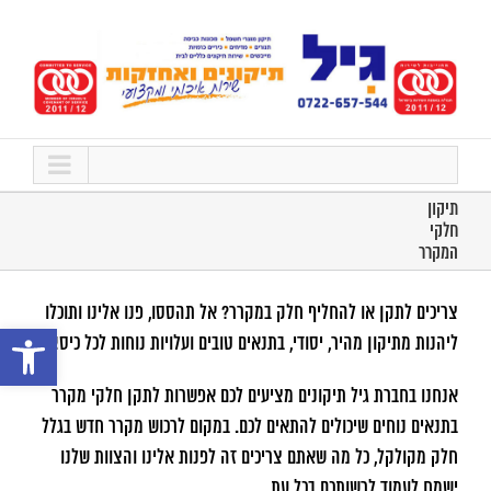
לג
תוכן
תיקון
חלקי
המקרר
צריכים לתקן או להחליף חלק במקרר? אל תהססו, פנו אלינו ותוכלו
פתח סרגל נ
ליהנות מתיקון מהיר, יסודי, בתנאים טובים ועלויות נוחות לכל כיס!
אנחנו בחברת גיל תיקונים מציעים לכם אפשרות לתקן חלקי מקרר
בתנאים נוחים שיכולים להתאים לכם. במקום לרכוש מקרר חדש בגלל
חלק מקולקל, כל מה שאתם צריכים זה לפנות אלינו והצוות שלנו
ישמח לעמוד לרשותכם בכל עת.