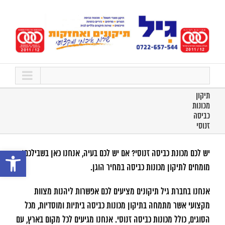
לג
תוכן
תיקון
מכונות
כביסה
זנוסי
פתח סרגל נ
יש לכם מכונת כביסה זנוסי? אם יש לכם בעיה, אנחנו כאן בשבילכם!
מומחים לתיקון מכונות כביסה במחיר הוגן.
אנחנו בחברת גיל תיקונים מציעים לכם אפשרות ליהנות מצוות
מקצועי אשר מתמחה בתיקון מכונות כביסה ביתיות ומוסדיות, מכל
הסוגים, כולל מכונות כביסה זנוסי. אנחנו מגיעים לכל מקום בארץ, עם