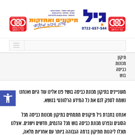
לג
תוכן
תיקון
מכונות
כביסה
בוש
פתח סרגל נ
מעוניינים בתיקון מכונת כביסה בוש? פנו אלינו עוד היום ואנחנו
נשמח לספק לכם את כל המידע הרלוונטי בנושא.
אנחנו בחברת גיל תיקונים מתמחים בתיקון מכונות כביסה מכל
הסוגים ובפרט מכונת כביסה בוש מכל הדגמים, חדשים וישנים. אצלנו
תוכלו ליהנות מתיקון ברמה הגבוהה ביותר עם אחריות מלאה,